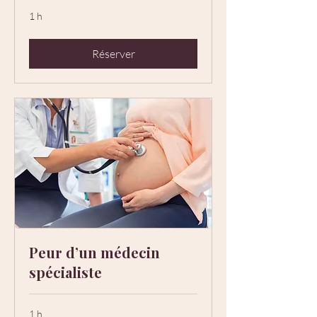
1 h
Réserver
Peur d’un médecin
spécialiste
1 h