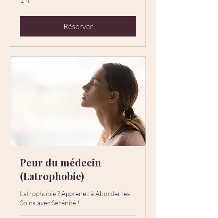
1 h
Réserver
Peur du médecin
(Latrophobie)
Latrophobie ? Apprenez à Aborder les
Soins avec Sérénité !