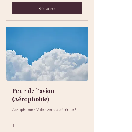
Réserver
Peur de l’avion
(Aérophobie)
Aérophobie ? Volez Vers la Sérénité !
1 h