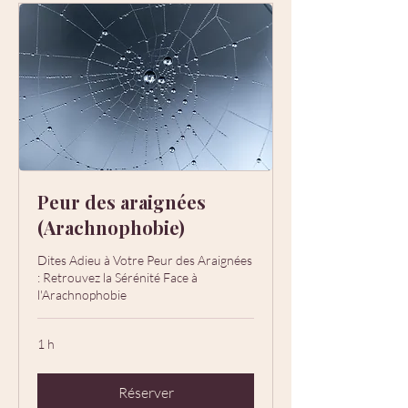
Peur des araignées
(Arachnophobie)
Dites Adieu à Votre Peur des Araignées
: Retrouvez la Sérénité Face à
l'Arachnophobie
1 h
Réserver