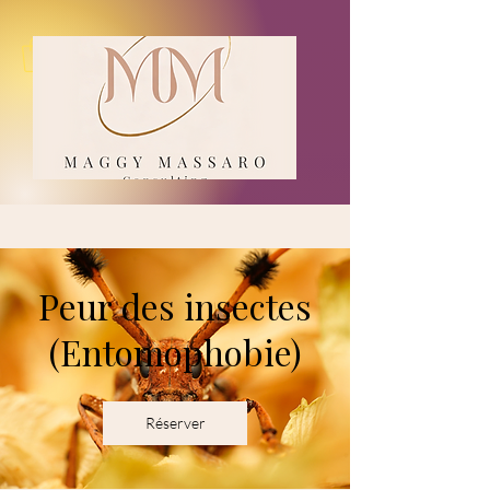
Peur des insectes
(Entomophobie)
Réserver