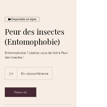
Disponible en ligne
Peur des insectes
(Entomophobie)
Entomophobie ? Libérez-vous de Votre Peur
des Insectes !
1 h
1
En visioconférence
Réserver